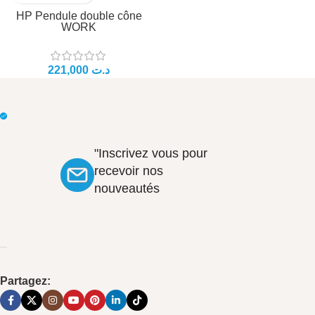
HP Pendule double cône
WORK
د.ت
"Inscrivez vous pour
recevoir nos
nouveautés
Partagez: