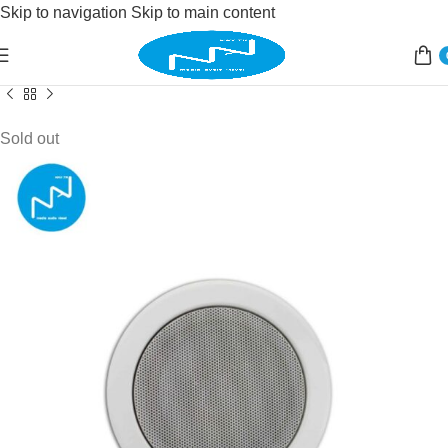
Skip to navigation
Skip to main content
Accueil
/
Sonorisation
/
public adress
/
haut parleur pendule
Sold out