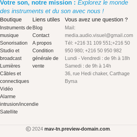
Votre son, notre mission :
Explorez le monde
des instruments et du son avec nous !
Boutique
Liens utiles
Vous avez une question ?
Instruments de
Blog
Mail:
musique
Contact
media.audio.visuel@gmail.com
Sonorisation
A propos
Tél: +216 31 109 551;+216 50
Studio et
Condition
950 980; +216 50 950 982
broadcast
générale de
Lundi - Vendredi : de 9h à 18h
Lumières
vente
Samedi : de 9h à 14h
Câbles et
36, rue Hedi chaker, Carthage
connectiques
Byrsa
Vidéo
Alarme
intrusion/incendie
Satellite
2024
mav-tn.preview-domain.com
.