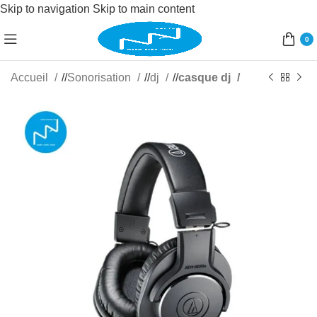
Skip to navigation
Skip to main content
0
Accueil
/
Sonorisation
/
dj
/
casque dj