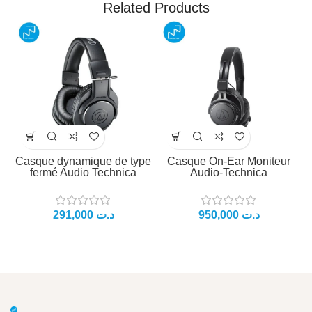
Related Products
Casque dynamique de type
Casque On-Ear Moniteur
fermé Audio Technica
Audio-Technica
د.ت
د.ت