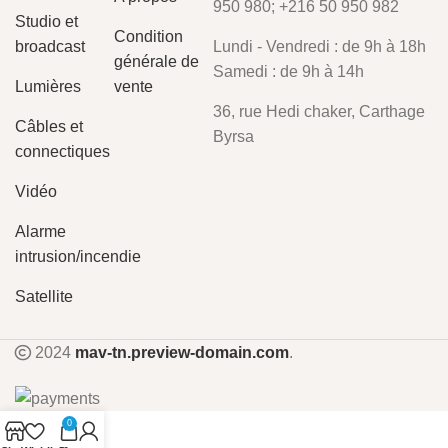
950 980; +216 50 950 982
Studio et
Condition
broadcast
Lundi - Vendredi : de 9h à 18h
générale de
Samedi : de 9h à 14h
Lumières
vente
36, rue Hedi chaker, Carthage
Câbles et
Byrsa
connectiques
Vidéo
Alarme
intrusion/incendie
Satellite
2024
mav-tn.preview-domain.com
.
0