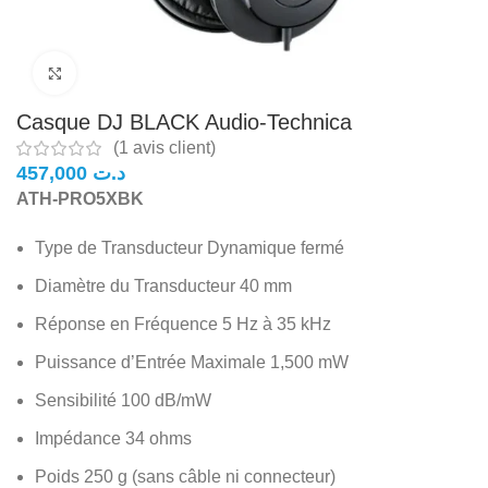
Click to enlarge
Casque DJ BLACK Audio-Technica
(
1
avis client)
د.ت
ATH-PRO5XBK
Type de Transducteur Dynamique fermé
Diamètre du Transducteur 40 mm
Réponse en Fréquence 5 Hz à 35 kHz
Puissance d’Entrée Maximale 1,500 mW
Sensibilité 100 dB/mW
Impédance 34 ohms
Poids 250 g (sans câble ni connecteur)