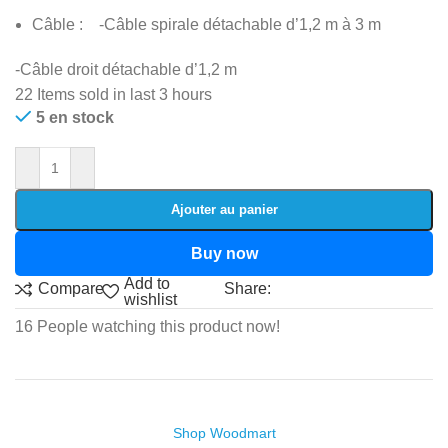
Câble : -Câble spirale détachable d’1,2 m à 3 m
-Câble droit détachable d’1,2 m
22
Items sold in last 3 hours
5 en stock
Ajouter au panier
Buy now
Add to
Share:
Compare
wishlist
16
People watching this product now!
Shop Woodmart