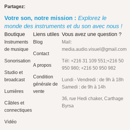
Partagez:
Votre son, notre mission :
Explorez le
monde des instruments et du son avec nous !
Boutique
Liens utiles
Vous avez une question ?
Instruments
Blog
Mail:
de musique
media.audio.visuel@gmail.com
Contact
Sonorisation
Tél: +216 31 109 551;+216 50
A propos
950 980; +216 50 950 982
Studio et
Condition
broadcast
Lundi - Vendredi : de 9h à 18h
générale de
Samedi : de 9h à 14h
Lumières
vente
36, rue Hedi chaker, Carthage
Câbles et
Byrsa
connectiques
Vidéo