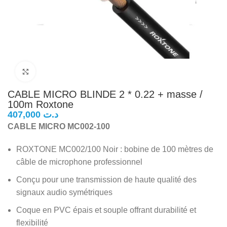
Click to enlarge
CABLE MICRO BLINDE 2 * 0.22 + masse /
100m Roxtone
د.ت
CABLE MICRO MC002-100
ROXTONE MC002/100 Noir : bobine de 100 mètres de
câble de microphone professionnel
Conçu pour une transmission de haute qualité des
signaux audio symétriques
Coque en PVC épais et souple offrant durabilité et
flexibilité